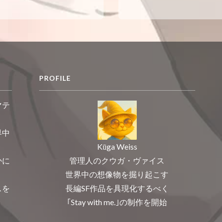
PROFILE
マテ
界中
Kūga Weiss
管理人のクウガ・ヴァイス
かに
世界中の想像物を掘り起こす
長編SF作品を具現化するべく
スを
｢Stay with me.｣の制作を開始