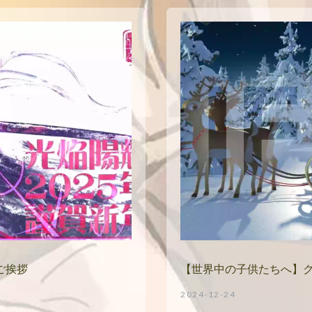
ご挨拶
【世界中の子供たちへ】
2024-12-24