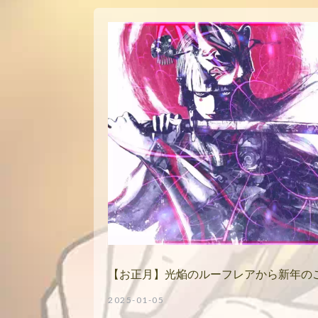
【お正月】光焔のルーフレアから新年の
2025-01-05