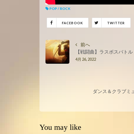
POP / ROCK
FACEBOOK
TWITTER
前へ
【戦闘曲】ラスボスバトル｜ゲ
4月 26, 2022
ダンス＆クラブミュー
You may like