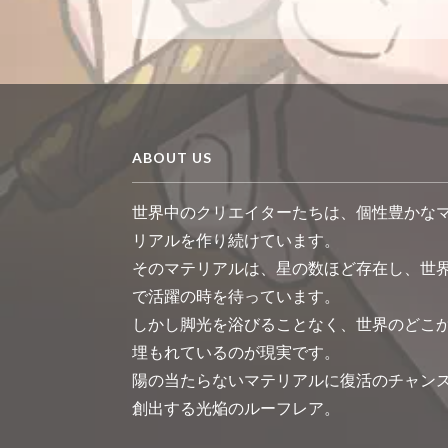
ABOUT US
世界中のクリエイターたちは、個性豊かな
リアルを作り続けています。
そのマテリアルは、星の数ほど存在し、世
で活躍の時を待っています。
しかし脚光を浴びることなく、世界のどこ
埋もれているのが現実です。
陽の当たらないマテリアルに復活のチャン
創出する光焔のルーフレア。