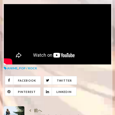
,
ANIME
POP / ROCK
FACEBOOK
TWITTER
PINTEREST
LINKEDIN
前へ