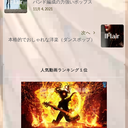
バンド編成の力強いポップス
11月 4, 2021
次へ
本格的でおしゃれな洋楽（ダンスポップ）
人気動画ランキング１位