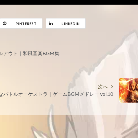
PINTEREST
LINKEDIN
チルアウト｜和風音楽BGM集
次へ
バトルオーケストラ｜ゲームBGMメドレー vol.10