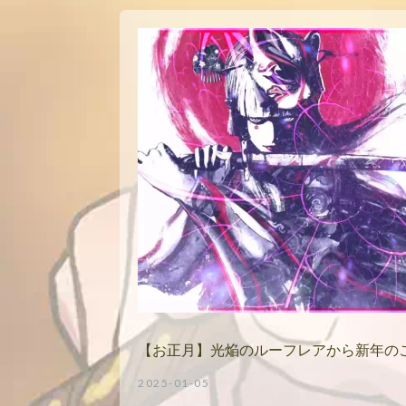
【お正月】光焔のルーフレアから新年の
2025-01-05