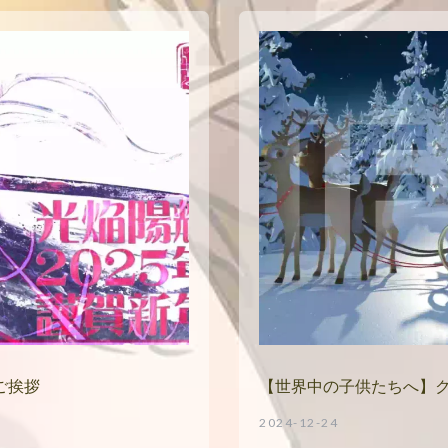
ご挨拶
【世界中の子供たちへ】
2024-12-24